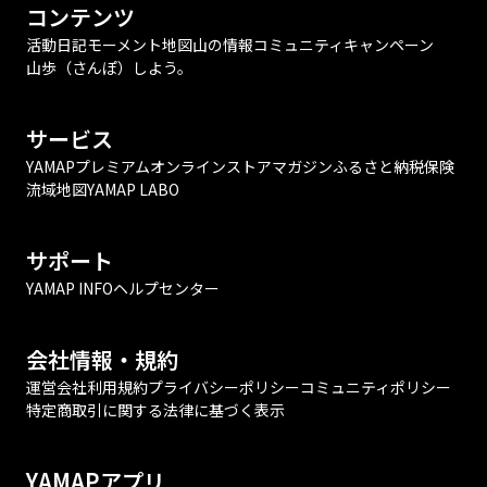
コンテンツ
活動日記
モーメント
地図
山の情報
コミュニティ
キャンペーン
山歩（さんぽ）しよう。
サービス
YAMAPプレミアム
オンラインストア
マガジン
ふるさと納税
保険
流域地図
YAMAP LABO
サポート
YAMAP INFO
ヘルプセンター
会社情報・規約
運営会社
利用規約
プライバシーポリシー
コミュニティポリシー
特定商取引に関する法律に基づく表示
YAMAPアプリ