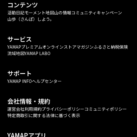
コンテンツ
活動日記
モーメント
地図
山の情報
コミュニティ
キャンペーン
山歩（さんぽ）しよう。
サービス
YAMAPプレミアム
オンラインストア
マガジン
ふるさと納税
保険
流域地図
YAMAP LABO
サポート
YAMAP INFO
ヘルプセンター
会社情報・規約
運営会社
利用規約
プライバシーポリシー
コミュニティポリシー
特定商取引に関する法律に基づく表示
YAMAPアプリ