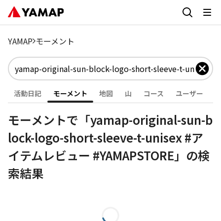
YAMAP
モーメント
活動日記
モーメント
地図
山
コース
ユーザー
モーメントで「yamap-original-sun-b
lock-logo-short-sleeve-t-unisex #ア
イテムレビュー #YAMAPSTORE」の検
索結果