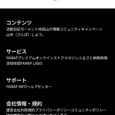
コンテンツ
活動日記
モーメント
地図
山の情報
コミュニティ
キャンペーン
山歩（さんぽ）しよう。
サービス
YAMAPプレミアム
オンラインストア
マガジン
ふるさと納税
保険
流域地図
YAMAP LABO
サポート
YAMAP INFO
ヘルプセンター
会社情報・規約
運営会社
利用規約
プライバシーポリシー
コミュニティポリシー