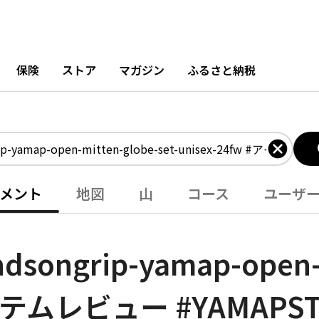
保険
ストア
マガジン
ふるさと納税
メント
地図
山
コース
ユーザ
grip-yamap-open-mi
#アイテムレビュー #YAMA