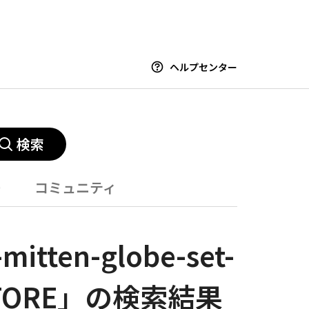
ヘルプセンター
検索
ー
コミュニティ
tten-globe-set-
PSTORE」の検索結果