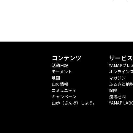
コンテンツ
サービス
活動日記
YAMAPプレ
モーメント
オンライン
地図
マガジン
山の情報
ふるさと納
コミュニティ
保険
キャンペーン
流域地図
山歩（さんぽ）しよう。
YAMAP LAB