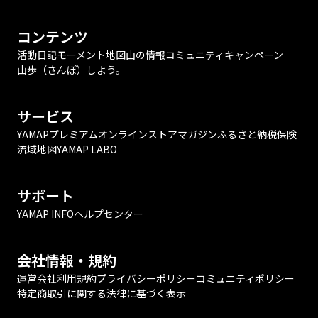
コンテンツ
活動日記
モーメント
地図
山の情報
コミュニティ
キャンペーン
山歩（さんぽ）しよう。
サービス
YAMAPプレミアム
オンラインストア
マガジン
ふるさと納税
保険
流域地図
YAMAP LABO
サポート
YAMAP INFO
ヘルプセンター
会社情報・規約
運営会社
利用規約
プライバシーポリシー
コミュニティポリシー
特定商取引に関する法律に基づく表示