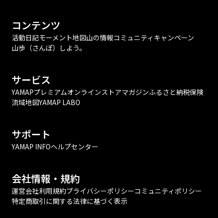
コンテンツ
活動日記
モーメント
地図
山の情報
コミュニティ
キャンペーン
山歩（さんぽ）しよう。
サービス
YAMAPプレミアム
オンラインストア
マガジン
ふるさと納税
保険
流域地図
YAMAP LABO
サポート
YAMAP INFO
ヘルプセンター
会社情報・規約
運営会社
利用規約
プライバシーポリシー
コミュニティポリシー
特定商取引に関する法律に基づく表示