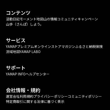
コンテンツ
活動日記
モーメント
地図
山の情報
コミュニティ
キャンペーン
山歩（さんぽ）しよう。
サービス
YAMAPプレミアム
オンラインストア
マガジン
ふるさと納税
保険
流域地図
YAMAP LABO
サポート
YAMAP INFO
ヘルプセンター
会社情報・規約
運営会社
利用規約
プライバシーポリシー
コミュニティポリシー
特定商取引に関する法律に基づく表示