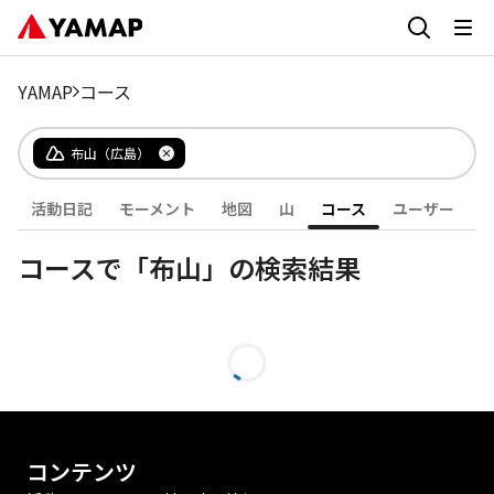
YAMAP
コース
布山（広島）
活動日記
モーメント
地図
山
コース
ユーザー
コースで「布山」の検索結果
コンテンツ