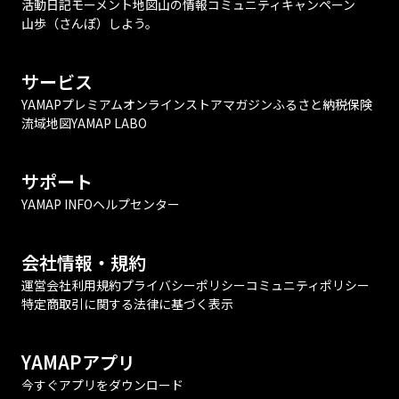
活動日記
モーメント
地図
山の情報
コミュニティ
キャンペーン
山歩（さんぽ）しよう。
サービス
YAMAPプレミアム
オンラインストア
マガジン
ふるさと納税
保険
流域地図
YAMAP LABO
サポート
YAMAP INFO
ヘルプセンター
会社情報・規約
運営会社
利用規約
プライバシーポリシー
コミュニティポリシー
特定商取引に関する法律に基づく表示
YAMAPアプリ
今すぐアプリをダウンロード