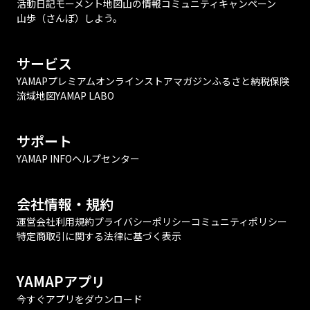
活動日記
モーメント
地図
山の情報
コミュニティ
キャンペーン
山歩（さんぽ）しよう。
サービス
YAMAPプレミアム
オンラインストア
マガジン
ふるさと納税
保険
流域地図
YAMAP LABO
サポート
YAMAP INFO
ヘルプセンター
会社情報・規約
運営会社
利用規約
プライバシーポリシー
コミュニティポリシー
特定商取引に関する法律に基づく表示
YAMAPアプリ
今すぐアプリをダウンロード