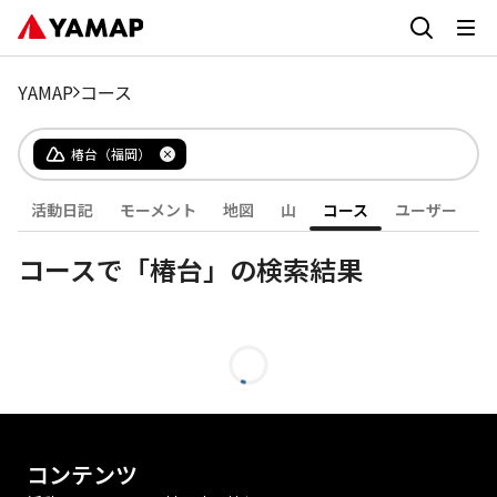
YAMAP
コース
椿台（福岡）
活動日記
モーメント
地図
山
コース
ユーザー
コースで「椿台」の検索結果
コンテンツ