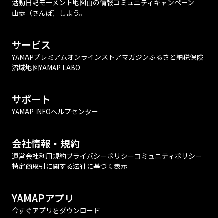
活動日記
モーメント
地図
山の情報
コミュニティ
キャンペーン
山歩（さんぽ）しよう。
サービス
YAMAPプレミアム
オンラインストア
マガジン
ふるさと納税
保険
流域地図
YAMAP LABO
サポート
YAMAP INFO
ヘルプセンター
会社情報・規約
運営会社
利用規約
プライバシーポリシー
コミュニティポリシー
特定商取引に関する法律に基づく表示
YAMAPアプリ
今すぐアプリをダウンロード