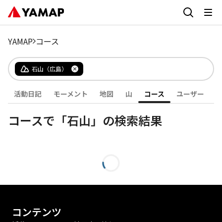
YAMAP
コース
石山（広島）
活動日記
モーメント
地図
山
コース
ユーザー
コースで「石山」の検索結果
コンテンツ