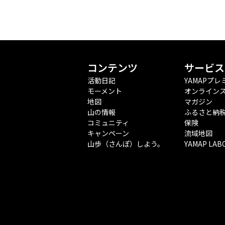
コンテンツ
サービス
活動日記
YAMAPプレ
モーメント
オンライン
地図
マガジン
山の情報
ふるさと納
コミュニティ
保険
キャンペーン
流域地図
山歩（さんぽ）しよう。
YAMAP LAB