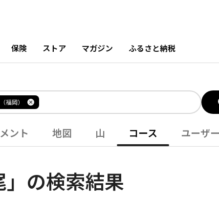
保険
ストア
マガジン
ふるさと納税
（福岡）
メント
地図
山
コース
ユーザ
尾」の検索結果