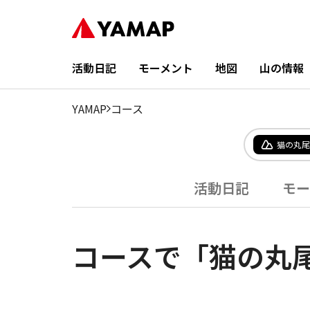
活動日記
モーメント
地図
山の情報
YAMAP
コース
猫の丸尾
活動日記
モー
コースで「猫の丸