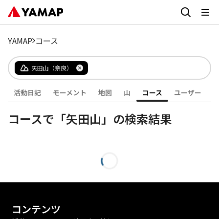
YAMAP
コース
矢田山（奈良）
活動日記
モーメント
地図
山
コース
ユーザー
コースで「矢田山」の検索結果
コンテンツ