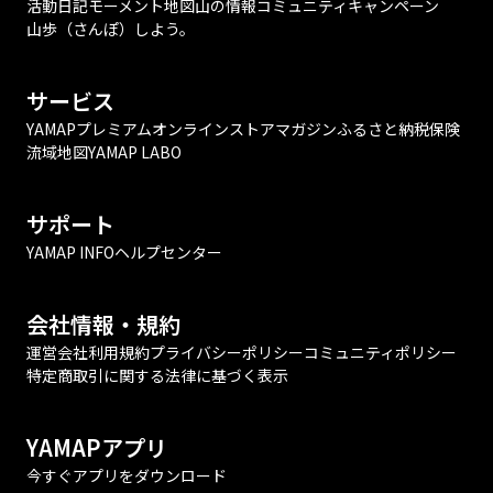
活動日記
モーメント
地図
山の情報
コミュニティ
キャンペーン
山歩（さんぽ）しよう。
サービス
YAMAPプレミアム
オンラインストア
マガジン
ふるさと納税
保険
流域地図
YAMAP LABO
サポート
YAMAP INFO
ヘルプセンター
会社情報・規約
運営会社
利用規約
プライバシーポリシー
コミュニティポリシー
特定商取引に関する法律に基づく表示
YAMAPアプリ
今すぐアプリをダウンロード