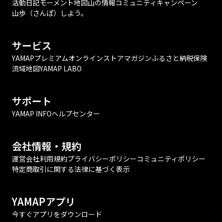
活動日記
モーメント
地図
山の情報
コミュニティ
キャンペーン
山歩（さんぽ）しよう。
サービス
YAMAPプレミアム
オンラインストア
マガジン
ふるさと納税
保険
流域地図
YAMAP LABO
サポート
YAMAP INFO
ヘルプセンター
会社情報・規約
運営会社
利用規約
プライバシーポリシー
コミュニティポリシー
特定商取引に関する法律に基づく表示
YAMAPアプリ
今すぐアプリをダウンロード