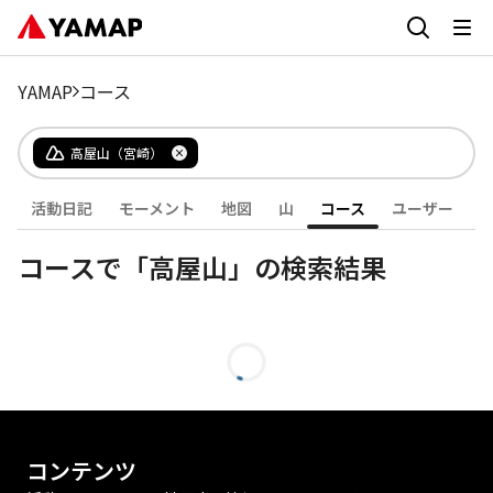
YAMAP
コース
高屋山（宮崎）
活動日記
モーメント
地図
山
コース
ユーザー
コースで「高屋山」の検索結果
コンテンツ