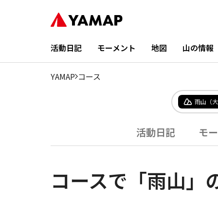
活動日記
モーメント
地図
山の情報
YAMAP
コース
雨山（大
活動日記
モー
コースで「雨山」