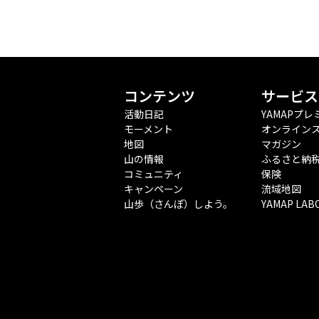
コンテンツ
サービス
活動日記
YAMAPプレ
モーメント
オンライン
地図
マガジン
山の情報
ふるさと納
コミュニティ
保険
キャンペーン
流域地図
山歩（さんぽ）しよう。
YAMAP LAB