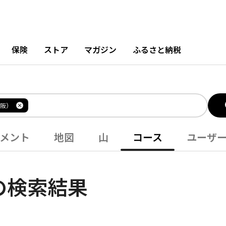
保険
ストア
マガジン
ふるさと納税
阪）
メント
地図
山
コース
ユーザ
の検索結果