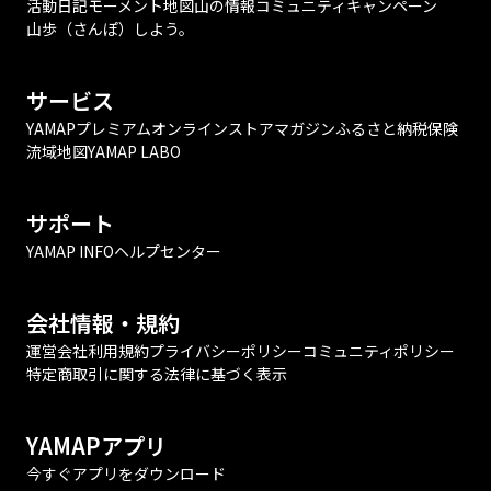
活動日記
モーメント
地図
山の情報
コミュニティ
キャンペーン
山歩（さんぽ）しよう。
サービス
YAMAPプレミアム
オンラインストア
マガジン
ふるさと納税
保険
流域地図
YAMAP LABO
サポート
YAMAP INFO
ヘルプセンター
会社情報・規約
運営会社
利用規約
プライバシーポリシー
コミュニティポリシー
特定商取引に関する法律に基づく表示
YAMAPアプリ
今すぐアプリをダウンロード