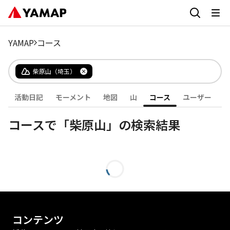
YAMAP
コース
柴原山（埼玉）
活動日記
モーメント
地図
山
コース
ユーザー
コースで「柴原山」の検索結果
コンテンツ