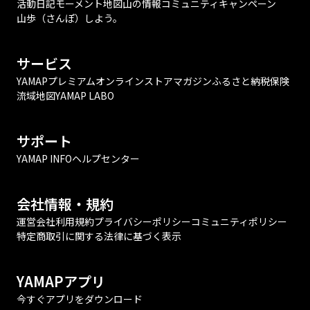
活動日記
モーメント
地図
山の情報
コミュニティ
キャンペーン
山歩（さんぽ）しよう。
サービス
YAMAPプレミアム
オンラインストア
マガジン
ふるさと納税
保険
流域地図
YAMAP LABO
サポート
YAMAP INFO
ヘルプセンター
会社情報・規約
運営会社
利用規約
プライバシーポリシー
コミュニティポリシー
特定商取引に関する法律に基づく表示
YAMAPアプリ
今すぐアプリをダウンロード