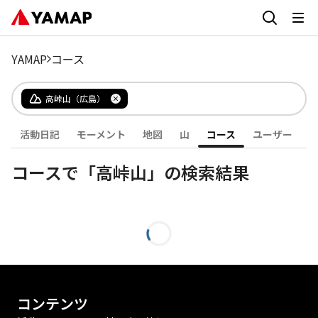
YAMAP
コース
高峠山（広島）
活動日記
モーメント
地図
山
コース
ユーザー
コースで「高峠山」の検索結果
コンテンツ