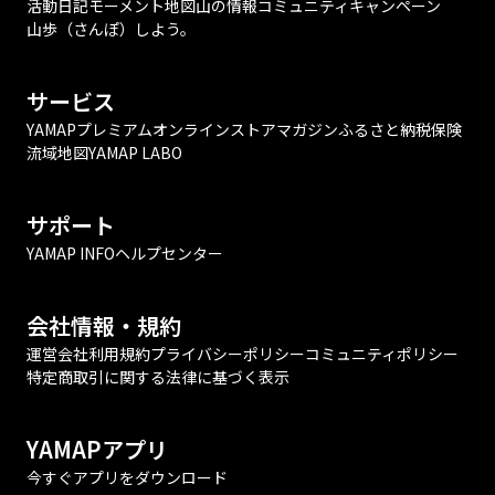
活動日記
モーメント
地図
山の情報
コミュニティ
キャンペーン
山歩（さんぽ）しよう。
サービス
YAMAPプレミアム
オンラインストア
マガジン
ふるさと納税
保険
流域地図
YAMAP LABO
サポート
YAMAP INFO
ヘルプセンター
会社情報・規約
運営会社
利用規約
プライバシーポリシー
コミュニティポリシー
特定商取引に関する法律に基づく表示
YAMAPアプリ
今すぐアプリをダウンロード