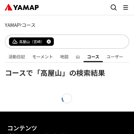
YAMAP
コース
高屋山（宮崎）
活動日記
モーメント
地図
山
コース
ユーザー
コースで「高屋山」の検索結果
コンテンツ