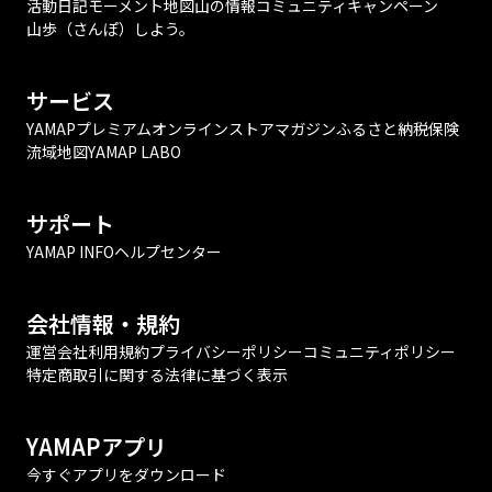
活動日記
モーメント
地図
山の情報
コミュニティ
キャンペーン
山歩（さんぽ）しよう。
サービス
YAMAPプレミアム
オンラインストア
マガジン
ふるさと納税
保険
流域地図
YAMAP LABO
サポート
YAMAP INFO
ヘルプセンター
会社情報・規約
運営会社
利用規約
プライバシーポリシー
コミュニティポリシー
特定商取引に関する法律に基づく表示
YAMAPアプリ
今すぐアプリをダウンロード