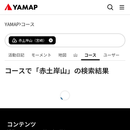
YAMAP
コース
赤土岸山（宮崎）
活動日記
モーメント
地図
山
コース
ユーザー
コースで「赤土岸山」の検索結果
コンテンツ