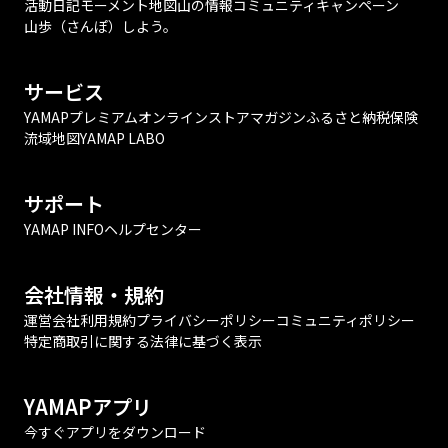
活動日記
モーメント
地図
山の情報
コミュニティ
キャンペーン
山歩（さんぽ）しよう。
サービス
YAMAPプレミアム
オンラインストア
マガジン
ふるさと納税
保険
流域地図
YAMAP LABO
サポート
YAMAP INFO
ヘルプセンター
会社情報・規約
運営会社
利用規約
プライバシーポリシー
コミュニティポリシー
特定商取引に関する法律に基づく表示
YAMAPアプリ
今すぐアプリをダウンロード