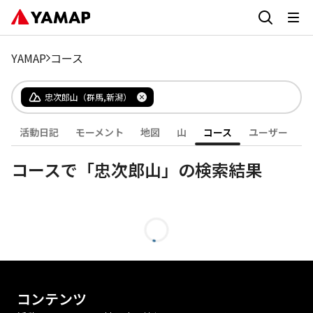
YAMAP
コース
忠次郎山（群馬,新潟）
活動日記
モーメント
地図
山
コース
ユーザー
コースで「忠次郎山」の検索結果
コンテンツ