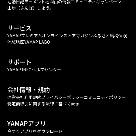
活動日記
モーメント
地図
山の情報
コミュニティ
キャンペーン
山歩（さんぽ）しよう。
サービス
YAMAPプレミアム
オンラインストア
マガジン
ふるさと納税
保険
流域地図
YAMAP LABO
サポート
YAMAP INFO
ヘルプセンター
会社情報・規約
運営会社
利用規約
プライバシーポリシー
コミュニティポリシー
特定商取引に関する法律に基づく表示
YAMAPアプリ
今すぐアプリをダウンロード