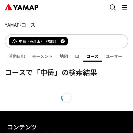
YAMAP
コース
中岳（英彦山）（福岡）
活動日記
モーメント
地図
山
コース
ユーザー
コースで「中岳」の検索結果
コンテンツ