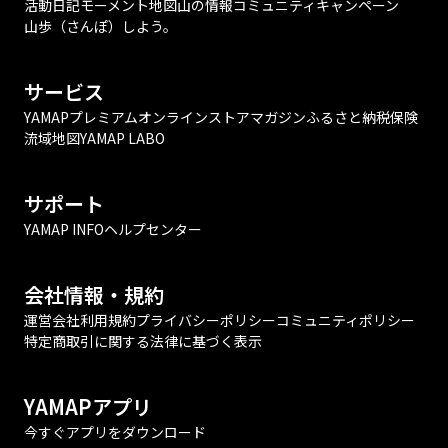
活動日記
モーメント
地図
山の情報
コミュニティ
キャンペーン
山歩（さんぽ）しよう。
サービス
YAMAPプレミアム
オンラインストア
マガジン
ふるさと納税
保険
流域地図
YAMAP LABO
サポート
YAMAP INFO
ヘルプセンター
会社情報・規約
運営会社
利用規約
プライバシーポリシー
コミュニティポリシー
特定商取引に関する法律に基づく表示
YAMAPアプリ
今すぐアプリをダウンロード