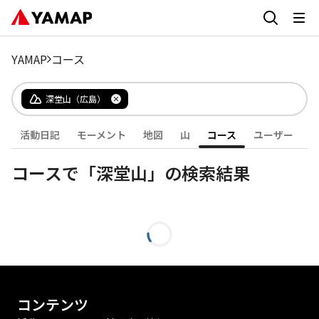
YAMAP
コース
深堂山（広島）
活動日記
モーメント
地図
山
コース
ユーザー
コースで「深堂山」の検索結果
コンテンツ