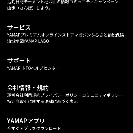
活動日記
モーメント
地図
山の情報
コミュニティ
キャンペーン
山歩（さんぽ）しよう。
サービス
YAMAPプレミアム
オンラインストア
マガジン
ふるさと納税
保険
流域地図
YAMAP LABO
サポート
YAMAP INFO
ヘルプセンター
会社情報・規約
運営会社
利用規約
プライバシーポリシー
コミュニティポリシー
特定商取引に関する法律に基づく表示
YAMAPアプリ
今すぐアプリをダウンロード