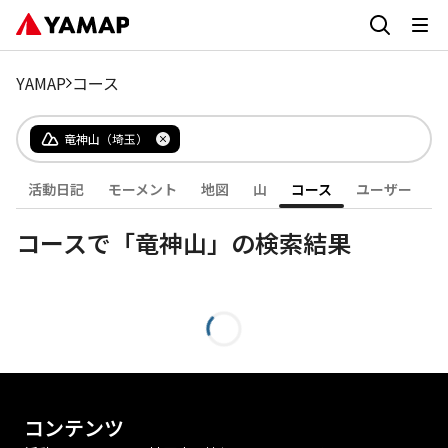
YAMAP
コース
竜神山（埼玉）
活動日記
モーメント
地図
山
コース
ユーザー
コースで「竜神山」の検索結果
コンテンツ