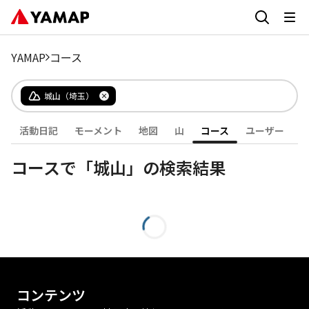
YAMAP
コース
城山（埼玉）
活動日記
モーメント
地図
山
コース
ユーザー
コースで「城山」の検索結果
コンテンツ