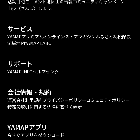
活動日記
モーメント
地図
山の情報
コミュニティ
キャンペーン
山歩（さんぽ）しよう。
サービス
YAMAPプレミアム
オンラインストア
マガジン
ふるさと納税
保険
流域地図
YAMAP LABO
サポート
YAMAP INFO
ヘルプセンター
会社情報・規約
運営会社
利用規約
プライバシーポリシー
コミュニティポリシー
特定商取引に関する法律に基づく表示
YAMAPアプリ
今すぐアプリをダウンロード