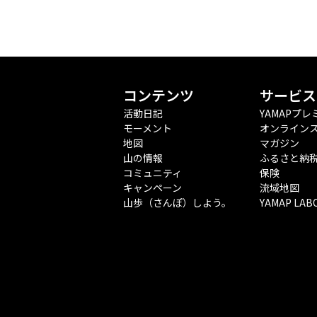
コンテンツ
サービス
活動日記
YAMAPプレ
モーメント
オンライン
地図
マガジン
山の情報
ふるさと納
コミュニティ
保険
キャンペーン
流域地図
山歩（さんぽ）しよう。
YAMAP LAB