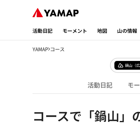
活動日記
モーメント
地図
山の情報
YAMAP
コース
鍋山（広
活動日記
モー
コースで「鍋山」