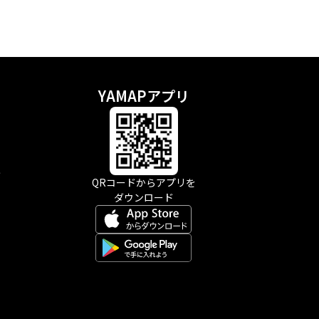
YAMAPアプリ
示
QRコードからアプリを
ダウンロード