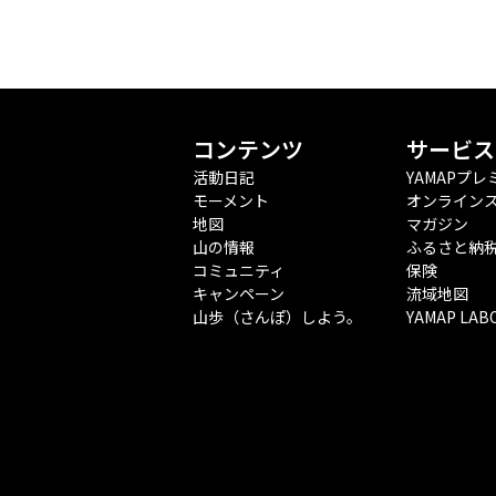
コンテンツ
サービス
活動日記
YAMAPプレ
モーメント
オンライン
地図
マガジン
山の情報
ふるさと納
コミュニティ
保険
キャンペーン
流域地図
山歩（さんぽ）しよう。
YAMAP LAB