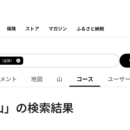
保険
ストア
マガジン
ふるさと納税
（滋賀）
メント
地図
山
コース
ユーザ
山」の検索結果