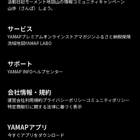
活動日記
モーメント
地図
山の情報
コミュニティ
キャンペーン
山歩（さんぽ）しよう。
サービス
YAMAPプレミアム
オンラインストア
マガジン
ふるさと納税
保険
流域地図
YAMAP LABO
サポート
YAMAP INFO
ヘルプセンター
会社情報・規約
運営会社
利用規約
プライバシーポリシー
コミュニティポリシー
特定商取引に関する法律に基づく表示
YAMAPアプリ
今すぐアプリをダウンロード