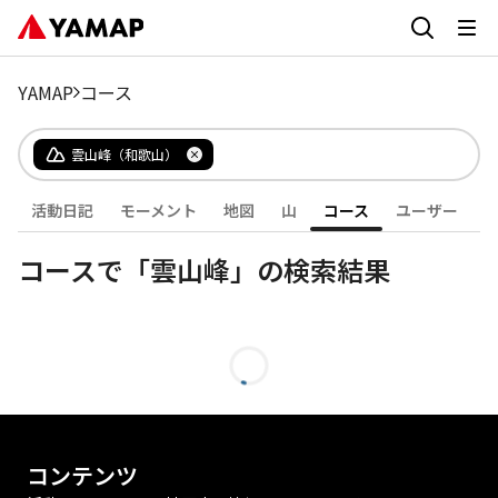
YAMAP
コース
雲山峰（和歌山）
活動日記
モーメント
地図
山
コース
ユーザー
コースで「雲山峰」の検索結果
コンテンツ