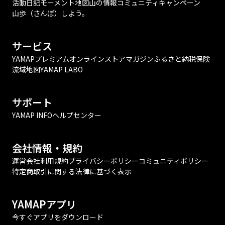
活動日記
モーメント
地図
山の情報
コミュニティ
キャンペーン
山歩（さんぽ）しよう。
サービス
YAMAPプレミアム
オンラインストア
マガジン
ふるさと納税
保険
流域地図
YAMAP LABO
サポート
YAMAP INFO
ヘルプセンター
会社情報・規約
運営会社
利用規約
プライバシーポリシー
コミュニティポリシー
特定商取引に関する法律に基づく表示
YAMAPアプリ
今すぐアプリをダウンロード