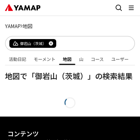
YAMAP
地図
御岩山（茨城）
活動日記
モーメント
地図
山
コース
ユーザー
地図で「御岩山（茨城）」の検索結果
コンテンツ