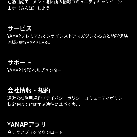
活動日記
モーメント
地図
山の情報
コミュニティ
キャンペーン
山歩（さんぽ）しよう。
サービス
YAMAPプレミアム
オンラインストア
マガジン
ふるさと納税
保険
流域地図
YAMAP LABO
サポート
YAMAP INFO
ヘルプセンター
会社情報・規約
運営会社
利用規約
プライバシーポリシー
コミュニティポリシー
特定商取引に関する法律に基づく表示
YAMAPアプリ
今すぐアプリをダウンロード