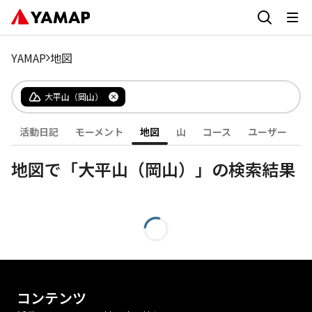
YAMAP
地図
大平山（岡山）
活動日記
モーメント
地図
山
コース
ユーザー
地図で「大平山（岡山）」の検索結果
コンテンツ