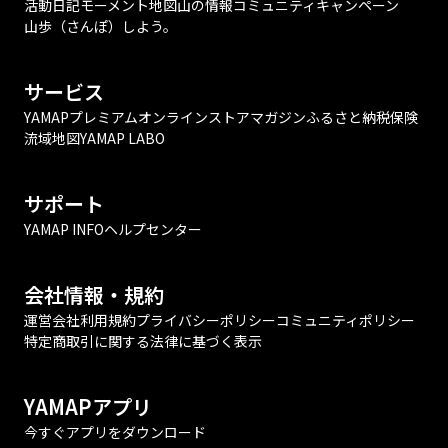
活動日記
モーメント
地図
山の情報
コミュニティ
キャンペーン
山歩（さんぽ）しよう。
サービス
YAMAPプレミアム
オンラインストア
マガジン
ふるさと納税
保険
流域地図
YAMAP LABO
サポート
YAMAP INFO
ヘルプセンター
会社情報・規約
運営会社
利用規約
プライバシーポリシー
コミュニティポリシー
特定商取引に関する法律に基づく表示
YAMAPアプリ
今すぐアプリをダウンロード