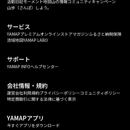
活動日記
モーメント
地図
山の情報
コミュニティ
キャンペーン
山歩（さんぽ）しよう。
サービス
YAMAPプレミアム
オンラインストア
マガジン
ふるさと納税
保険
流域地図
YAMAP LABO
サポート
YAMAP INFO
ヘルプセンター
会社情報・規約
運営会社
利用規約
プライバシーポリシー
コミュニティポリシー
特定商取引に関する法律に基づく表示
YAMAPアプリ
今すぐアプリをダウンロード