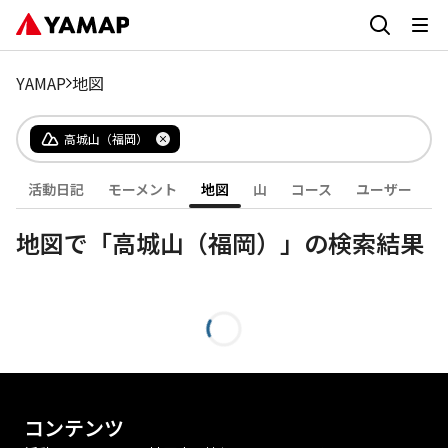
YAMAP
地図
高城山（福岡）
活動日記
モーメント
地図
山
コース
ユーザー
地図で「高城山（福岡）」の検索結果
コンテンツ