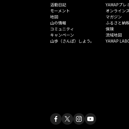
活動日記
YAMAPプレ
モーメント
オンライン
地図
マガジン
山の情報
ふるさと納
コミュニティ
保険
キャンペーン
流域地図
山歩（さんぽ）しよう。
YAMAP LAB