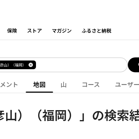
保険
ストア
マガジン
ふるさと納税
彦山）（福岡）
メント
地図
山
コース
ユーザ
彦山）（福岡）」の検索