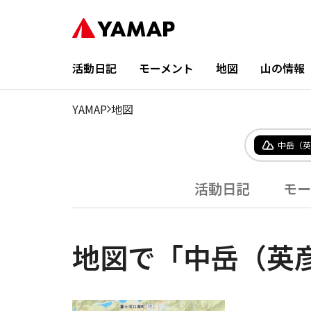
活動日記
モーメント
地図
山の情報
YAMAP
地図
中岳（英
活動日記
モー
地図で「中岳（英