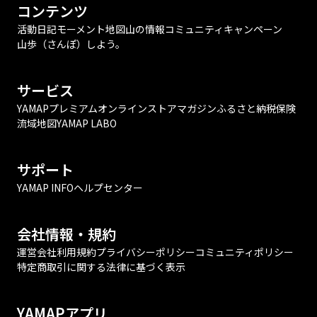
コンテンツ
活動日記
モーメント
地図
山の情報
コミュニティ
キャンペーン
山歩（さんぽ）しよう。
サービス
YAMAPプレミアム
オンラインストア
マガジン
ふるさと納税
保険
流域地図
YAMAP LABO
サポート
YAMAP INFO
ヘルプセンター
会社情報・規約
運営会社
利用規約
プライバシーポリシー
コミュニティポリシー
特定商取引に関する法律に基づく表示
YAMAPアプリ