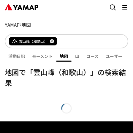
YAMAP
地図
雲山峰（和歌山）
活動日記
モーメント
地図
山
コース
ユーザー
地図で「雲山峰（和歌山）」の検索結
果