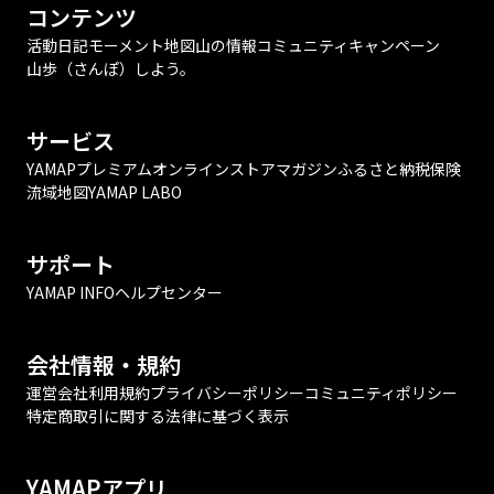
コンテンツ
活動日記
モーメント
地図
山の情報
コミュニティ
キャンペーン
山歩（さんぽ）しよう。
サービス
YAMAPプレミアム
オンラインストア
マガジン
ふるさと納税
保険
流域地図
YAMAP LABO
サポート
YAMAP INFO
ヘルプセンター
会社情報・規約
運営会社
利用規約
プライバシーポリシー
コミュニティポリシー
特定商取引に関する法律に基づく表示
YAMAPアプリ