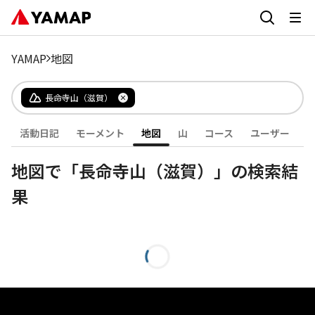
YAMAP
地図
長命寺山（滋賀）
活動日記
モーメント
地図
山
コース
ユーザー
地図で「長命寺山（滋賀）」の検索結
果