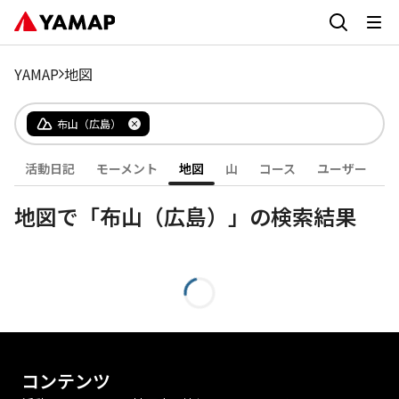
YAMAP
地図
布山（広島）
活動日記
モーメント
地図
山
コース
ユーザー
地図で「布山（広島）」の検索結果
コンテンツ