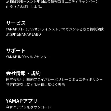
活動日記
モーメント
地図
山の情報
コミュニティ
キャンペーン
山歩（さんぽ）しよう。
サービス
YAMAPプレミアム
オンラインストア
マガジン
ふるさと納税
保険
流域地図
YAMAP LABO
サポート
YAMAP INFO
ヘルプセンター
会社情報・規約
運営会社
利用規約
プライバシーポリシー
コミュニティポリシー
特定商取引に関する法律に基づく表示
YAMAPアプリ
今すぐアプリをダウンロード