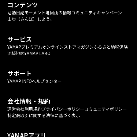
コンテンツ
活動日記
モーメント
地図
山の情報
コミュニティ
キャンペーン
山歩（さんぽ）しよう。
サービス
YAMAPプレミアム
オンラインストア
マガジン
ふるさと納税
保険
流域地図
YAMAP LABO
サポート
YAMAP INFO
ヘルプセンター
会社情報・規約
運営会社
利用規約
プライバシーポリシー
コミュニティポリシー
特定商取引に関する法律に基づく表示
YAMAPアプリ