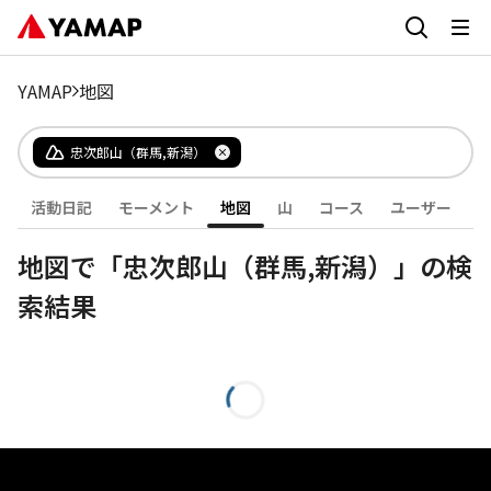
YAMAP
地図
忠次郎山（群馬,新潟）
活動日記
モーメント
地図
山
コース
ユーザー
地図で「忠次郎山（群馬,新潟）」の検
索結果