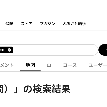
保険
ストア
マガジン
ふるさと納税
岡）
メント
地図
山
コース
ユーザ
岡）」の検索結果