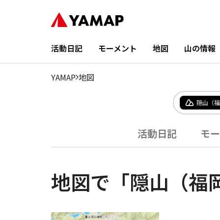
活動日記
モーメント
地図
山の情報
YAMAP
地図
隠山（福
活動日記
モー
地図で「隠山（福