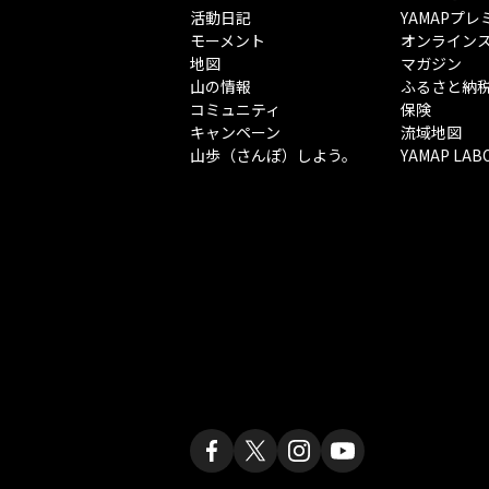
活動日記
YAMAPプレ
モーメント
オンライン
地図
マガジン
山の情報
ふるさと納
コミュニティ
保険
キャンペーン
流域地図
山歩（さんぽ）しよう。
YAMAP LAB