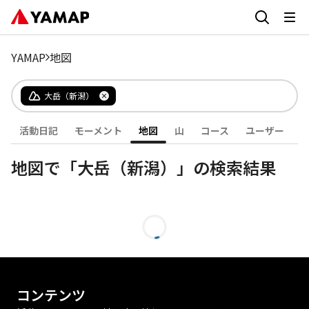
YAMAP
地図
大岳（新潟）
活動日記
モーメント
地図
山
コース
ユーザー
地図で「大岳（新潟）」の検索結果
コンテンツ