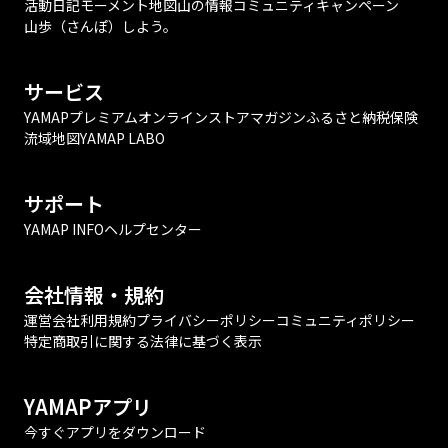
活動日記
モーメント
地図
山の情報
コミュニティ
キャンペーン
山歩（さんぽ）しよう。
サービス
YAMAPプレミアム
オンラインストア
マガジン
ふるさと納税
保険
流域地図
YAMAP LABO
サポート
YAMAP INFO
ヘルプセンター
会社情報・規約
運営会社
利用規約
プライバシーポリシー
コミュニティポリシー
特定商取引に関する法律に基づく表示
YAMAPアプリ
今すぐアプリをダウンロード