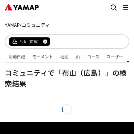
YAMAP
コミュニティ
布山（広島）
活動日記
モーメント
地図
山
コース
ユーザー
コミュニティで「布山（広島）」の検
索結果