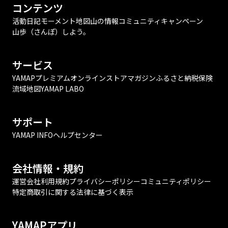
コンテンツ
活動日記
モーメント
地図
山の情報
コミュニティ
キャンペーン
山歩（さんぽ）しよう。
サービス
YAMAPプレミアム
オンラインストア
マガジン
ふるさと納税
保険
流域地図
YAMAP LABO
サポート
YAMAP INFO
ヘルプセンター
会社情報・規約
運営会社
利用規約
プライバシーポリシー
コミュニティポリシー
特定商取引に関する法律に基づく表示
YAMAPアプリ