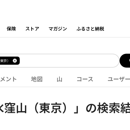
保険
ストア
マガジン
ふるさと納税
東京）
メント
地図
山
コース
ユーザ
水窪山（東京）」の検索