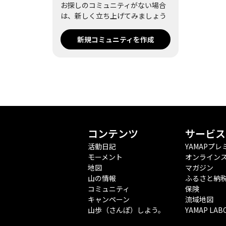
お探しのコミュニティがない場合
は、新しく立ち上げてみましょう
新規コミュニティを作成
コンテンツ
サービス
活動日記
YAMAPプレ
モーメント
オンライン
地図
マガジン
山の情報
ふるさと納
コミュニティ
保険
キャンペーン
流域地図
山歩（さんぽ）しよう。
YAMAP LAB