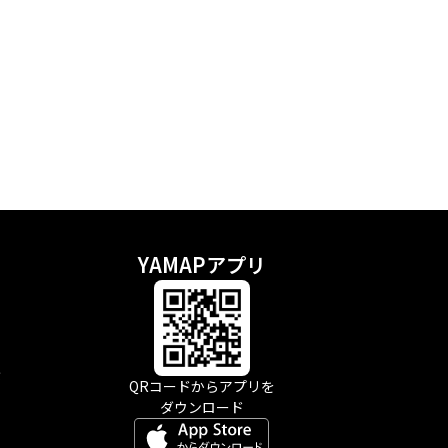
YAMAPアプリ
示
QRコードからアプリを
ダウンロード