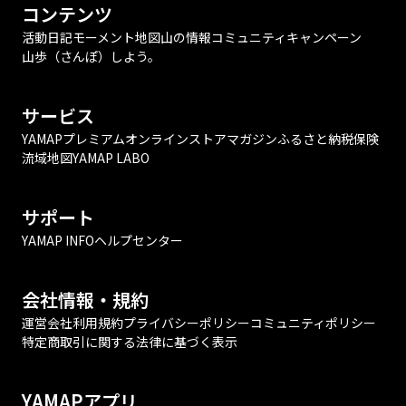
コンテンツ
活動日記
モーメント
地図
山の情報
コミュニティ
キャンペーン
山歩（さんぽ）しよう。
サービス
YAMAPプレミアム
オンラインストア
マガジン
ふるさと納税
保険
流域地図
YAMAP LABO
サポート
YAMAP INFO
ヘルプセンター
会社情報・規約
運営会社
利用規約
プライバシーポリシー
コミュニティポリシー
特定商取引に関する法律に基づく表示
YAMAPアプリ