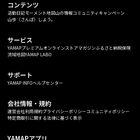
コンテンツ
活動日記
モーメント
地図
山の情報
コミュニティ
キャンペーン
山歩（さんぽ）しよう。
サービス
YAMAPプレミアム
オンラインストア
マガジン
ふるさと納税
保険
流域地図
YAMAP LABO
サポート
YAMAP INFO
ヘルプセンター
会社情報・規約
運営会社
利用規約
プライバシーポリシー
コミュニティポリシー
特定商取引に関する法律に基づく表示
YAMAPアプリ