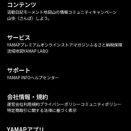
コンテンツ
活動日記
モーメント
地図
山の情報
コミュニティ
キャンペーン
山歩（さんぽ）しよう。
サービス
YAMAPプレミアム
オンラインストア
マガジン
ふるさと納税
保険
流域地図
YAMAP LABO
サポート
YAMAP INFO
ヘルプセンター
会社情報・規約
運営会社
利用規約
プライバシーポリシー
コミュニティポリシー
特定商取引に関する法律に基づく表示
YAMAPアプリ