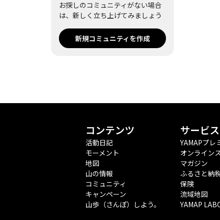
お探しのコミュニティがない場合
は、新しく立ち上げてみましょう
新規コミュニティを作成
コンテンツ
サービス
活動日記
YAMAPプレ
モーメント
オンライン
地図
マガジン
山の情報
ふるさと納
コミュニティ
保険
キャンペーン
流域地図
山歩（さんぽ）しよう。
YAMAP LAB