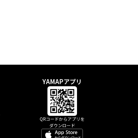
YAMAPアプリ
示
QRコードからアプリを
ダウンロード