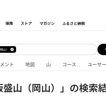
保険
ストア
マガジン
ふるさと納税
岡山）
メント
地図
山
コース
ユーザ
飯盛山（岡山）」の検索