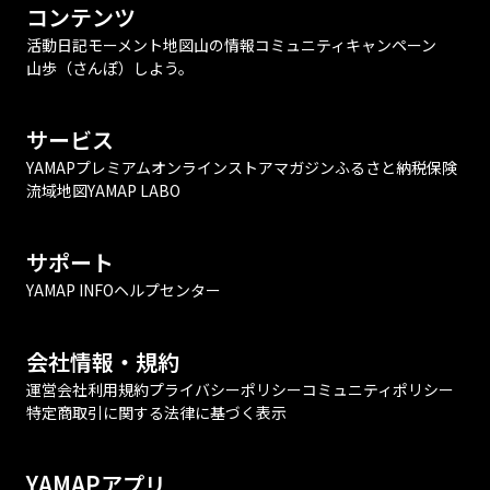
コンテンツ
活動日記
モーメント
地図
山の情報
コミュニティ
キャンペーン
山歩（さんぽ）しよう。
サービス
YAMAPプレミアム
オンラインストア
マガジン
ふるさと納税
保険
流域地図
YAMAP LABO
サポート
YAMAP INFO
ヘルプセンター
会社情報・規約
運営会社
利用規約
プライバシーポリシー
コミュニティポリシー
特定商取引に関する法律に基づく表示
YAMAPアプリ