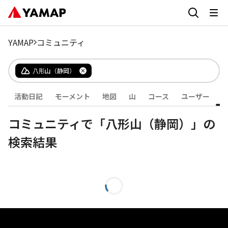
YAMAP
コミュニティ
八形山（静岡）
活動日記
モーメント
地図
山
コース
ユーザー
コミュニティで「八形山（静岡）」の
検索結果