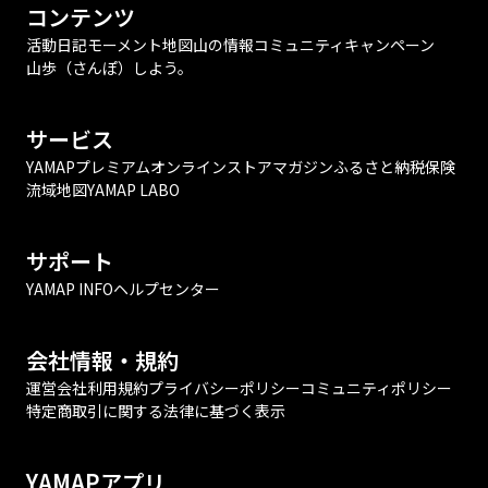
コンテンツ
活動日記
モーメント
地図
山の情報
コミュニティ
キャンペーン
山歩（さんぽ）しよう。
サービス
YAMAPプレミアム
オンラインストア
マガジン
ふるさと納税
保険
流域地図
YAMAP LABO
サポート
YAMAP INFO
ヘルプセンター
会社情報・規約
運営会社
利用規約
プライバシーポリシー
コミュニティポリシー
特定商取引に関する法律に基づく表示
YAMAPアプリ