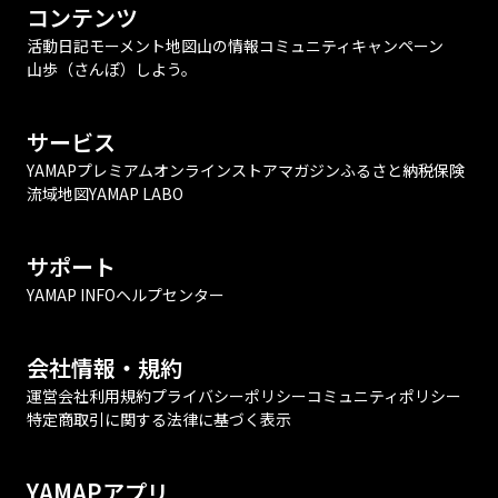
コンテンツ
活動日記
モーメント
地図
山の情報
コミュニティ
キャンペーン
山歩（さんぽ）しよう。
サービス
YAMAPプレミアム
オンラインストア
マガジン
ふるさと納税
保険
流域地図
YAMAP LABO
サポート
YAMAP INFO
ヘルプセンター
会社情報・規約
運営会社
利用規約
プライバシーポリシー
コミュニティポリシー
特定商取引に関する法律に基づく表示
YAMAPアプリ