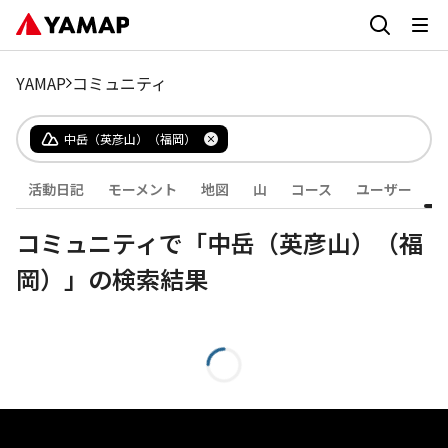
YAMAP
コミュニティ
中岳（英彦山）（福岡）
活動日記
モーメント
地図
山
コース
ユーザー
コミュニティで「中岳（英彦山）（福
岡）」の検索結果