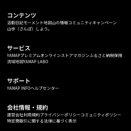
コンテンツ
活動日記
モーメント
地図
山の情報
コミュニティ
キャンペーン
山歩（さんぽ）しよう。
サービス
YAMAPプレミアム
オンラインストア
マガジン
ふるさと納税
保険
流域地図
YAMAP LABO
サポート
YAMAP INFO
ヘルプセンター
会社情報・規約
運営会社
利用規約
プライバシーポリシー
コミュニティポリシー
特定商取引に関する法律に基づく表示