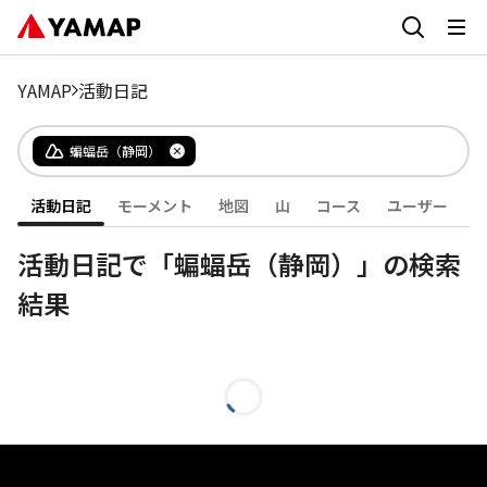
YAMAP
活動日記
蝙蝠岳（静岡）
活動日記
モーメント
地図
山
コース
ユーザー
活動日記で「蝙蝠岳（静岡）」の検索
結果