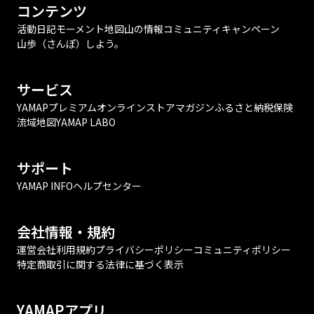
コンテンツ
活動日記
モーメント
地図
山の情報
コミュニティ
キャンペーン
山歩（さんぽ）しよう。
サービス
YAMAPプレミアム
オンラインストア
マガジン
ふるさと納税
保険
流域地図
YAMAP LABO
サポート
YAMAP INFO
ヘルプセンター
会社情報・規約
運営会社
利用規約
プライバシーポリシー
コミュニティポリシー
特定商取引に関する法律に基づく表示
YAMAPアプリ