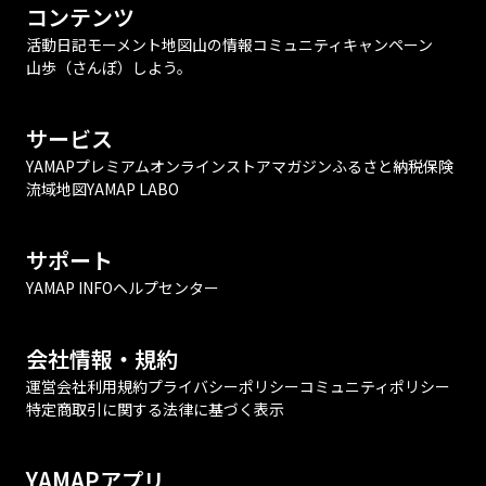
コンテンツ
活動日記
モーメント
地図
山の情報
コミュニティ
キャンペーン
山歩（さんぽ）しよう。
サービス
YAMAPプレミアム
オンラインストア
マガジン
ふるさと納税
保険
流域地図
YAMAP LABO
サポート
YAMAP INFO
ヘルプセンター
会社情報・規約
運営会社
利用規約
プライバシーポリシー
コミュニティポリシー
特定商取引に関する法律に基づく表示
YAMAPアプリ