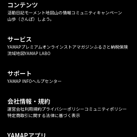
コンテンツ
活動日記
モーメント
地図
山の情報
コミュニティ
キャンペーン
山歩（さんぽ）しよう。
サービス
YAMAPプレミアム
オンラインストア
マガジン
ふるさと納税
保険
流域地図
YAMAP LABO
サポート
YAMAP INFO
ヘルプセンター
会社情報・規約
運営会社
利用規約
プライバシーポリシー
コミュニティポリシー
特定商取引に関する法律に基づく表示
YAMAPアプリ